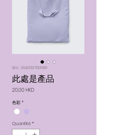
SKU : 364215375135191
此處是產品
Prix
20,00 HKD
色彩
*
Quantité
*