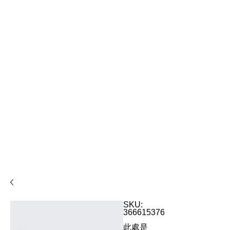
SKU:
366615376135191
此處是