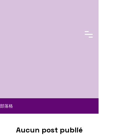
部落格
Aucun post publié